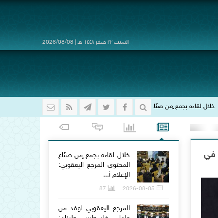
السبت ٢٢ صفر ١٤٤٨ هـ | 2026/08/08
 المرجع اليعقوبي: الإعلام أفتك أدوات الحرب الناعمة.. ومسؤوليتنا الشرعية والأخلاقية 
ي في
خلال لقاءه بجمع ٍمن صنّاع
المحتوى المرجع اليعقوبي:
الإعلام أ...
87
2026-08-05
المرجع اليعقوبي لوفد من