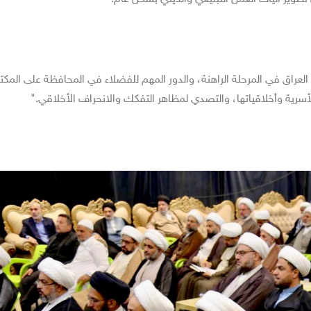
العراق في المرحلة الراهنة، والدور المهم للفضلاء في المحافظة على المك
لأسرية وأخلاقياتها، والتصدي لمظاهر التفكك والانحراف الأخلاقي."