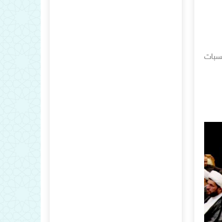
تسبات