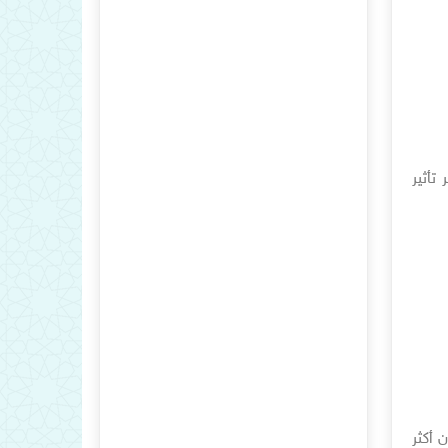
تأثير
 أكثر