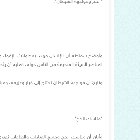
*الحج ومواجهة الشيطان*.
وأوضح سماحته أن الإنسان مهدد بمحاولات الإغواء و
العناصر السيئة المنحرفة من الناس حوله، فعليه أن يتّخ
وتابع: إن مواجهة الشيطان تحتاج إلى قرار وعزيمة، ومب
*مناسك الحج*
وأبان أن مناسك الحج وجميع العبادات والطاعات تهيئ الإ