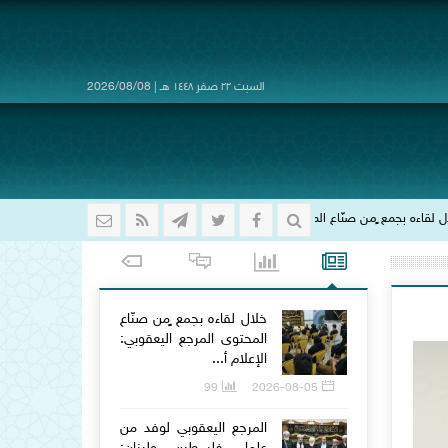
السبت ٢٢ صفر ١٤٤٨ هـ | 2026/08/08
 المحتوى المرجع اليعقوبي: الإعلام أفتك أدوات الحرب الناعمة.. ومسؤوليتنا الشرعية وال
خلال لقاءه بجمع ٍمن صنّاع
المحتوى المرجع اليعقوبي:
الإعلام أ...
99
2026-08-05
المرجع اليعقوبي لوفد من