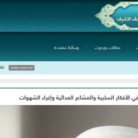
مقالات وبحوث
وسائط متعددة
خلال لقاءه بجمع ٍمن صنّاع
أخبار المراجع والعلماء
 الأفكار السلبية والمشاعر العدائية وإغراء الشهوات