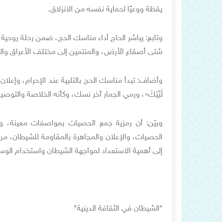
يقظة ووعيًا لحماية نفسه من الانزلاق.
وتابع: يباشر الحاج أداء مناسك الحج، ضمن رحلة روحي
شتى أصقاع الأرض، والمنتمين إلى مختلف الأعراق وا
وأضاف: تبدأ مناسك الحج بالتلبية عند الإحرام، وإعلان الا
لَبَّيْكَ»، ورمي الجمار آخر نسك، وكأنه الخلاصة والتوصية
وبيّن: أن رمزية جمع الحصيات بمواصفات معينة، و
الحصيات، والإعلان والمجاهرة بالمقاومة للشيطان، م
إلى أهمية الاستعداد لمواجهة الشيطان واستخدام الوس
*الشيطان في الثقافة الدينية*