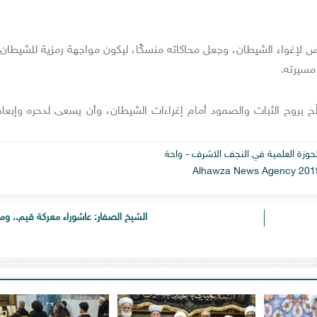
فض لإغواء الشيطان، وجعل محاكاته منسكًا، ليكون مواجهة رمزية للشيطان، 
مسيرته.
ّح بروح الثبات والصمود أمام إغراءات الشيطان، وأن يسعى لدحره وإبعا
 الحوزة العلمية في النجف الاشرف - واحة
الشيخ الصفار: عاشوراء معركة قيم.. وم