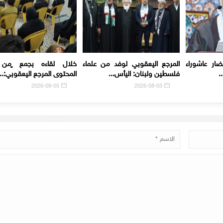
ضار عاشوراء
المرجع اليعقوبي لوفد من علماء
خلال لقاءه بجمع ٍمن 
.
فلسطين ولبنان: اليأس...
المحتوى المرجع اليعقوبي:...
2026-08-05
2026-08-03