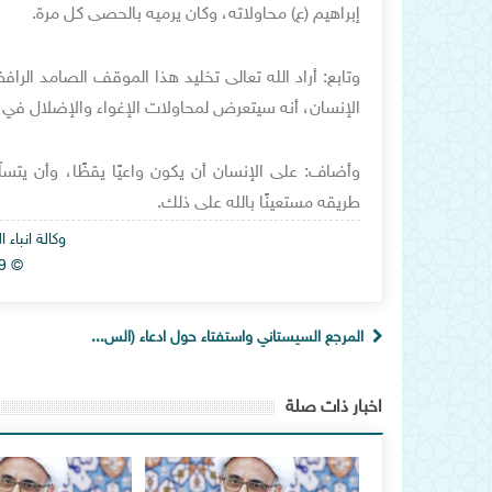
إبراهيم (ع) محاولاته، وكان يرميه بالحصى كل مرة.
وتابع: أراد الله تعالى تخليد هذا الموقف الصامد الرا
الإنسان، أنه سيتعرض لمحاولات الإغواء والإضلال في 
وأضاف: على الإنسان أن يكون واعيًا يقظًا، وأن يتسل
طريقه مستعينًا بالله على ذلك.
وكالة انباء
© Alhawza News Agency 2019
المرجع السيستاني واستفتاء حول ادعاء (الس...
اخبار ذات صلة