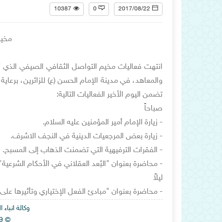
10387
0
2017/08/22
مخيم
والمعاهد، في مدينة الإمام الحسن (ع) للزائرين، برعاي
تضمن اليوم الأخير الفعاليات التالية:
صباحاً
- زيارة الإمام أمير المؤمنين عليه السلام.
- زيارة بعض المرجعيات الدينية في النجف الاشرف.
- الفقرات الترفيهية التي تضمنت الذهاب إلى المسبح.
- محاضرة بعنوان "البُعد العقلاني في الأحكام الشرعية"
ليلاً
- محاضرة بعنوان "مبادئ الفعل الإختياري وتأثيرها عل
وكالة انباء
© Alhawza News Agency 2019