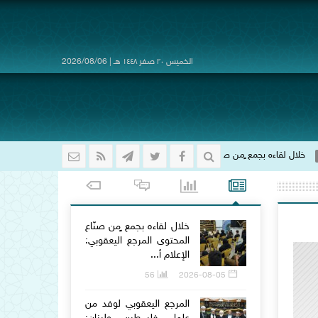
الخميس ٢٠ صفر ١٤٤٨ هـ | 2026/08/06
ٍمن صنّاع المحتوى المرجع اليعقوبي: الإعلام أفتك أدوات الحرب الناعمة.. ومسؤوليتنا ال
خلال لقاءه بجمع ٍمن صنّاع
المحتوى المرجع اليعقوبي:
الإعلام أ...
56
2026-08-05
المرجع اليعقوبي لوفد من