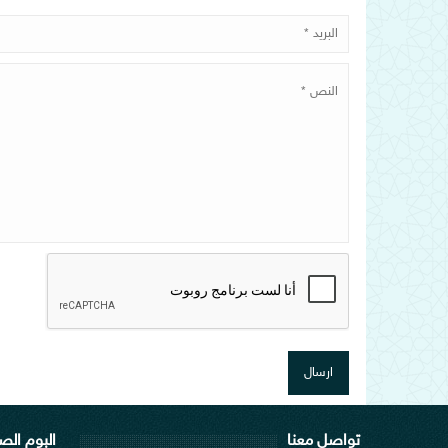
تواصل معنا
البوم الص