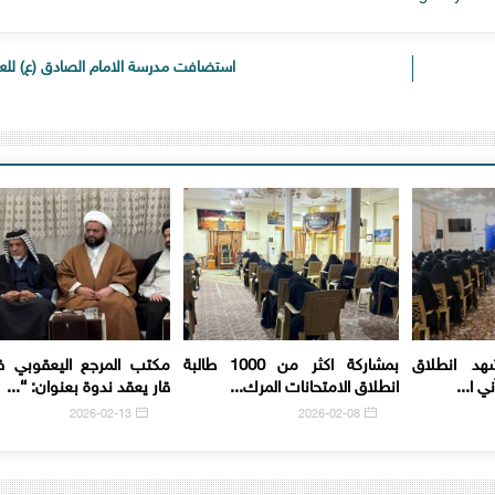
استضافت مدرسة الامام الصادق (ع) للعل
هد انطلاق
بمشاركة اكثر من 1000 طالبة
مكتب المرجع اليعقوبي 
ي ا...
انطلاق الامتحانات المرك...
قار يعقد ندوة بعنوان: “...
2026-02-13
2026-02-08