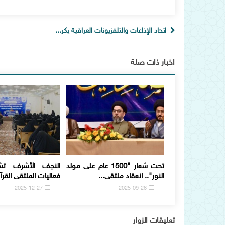
اتحاد الإذاعات والتلفزيونات العراقية يكر...
اخبار ذات صلة
تحت شعار "1500 عام على مولد
النجف الأشرف تش
النور".. انعقاد ملتقى...
فعاليات الملتقى القرآن
2025-12-27
2025-09-26
تعلیقات الزوار