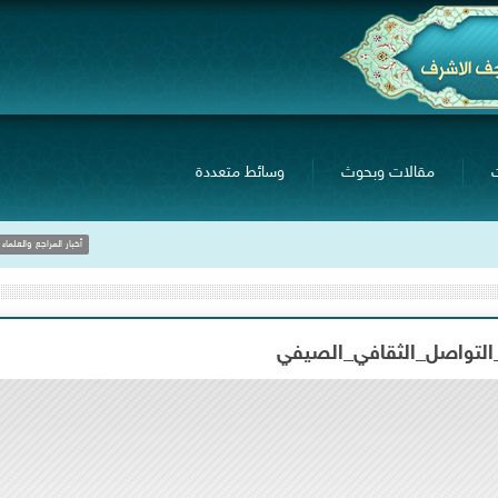
مقالات وبحوث
وسائط متعددة
خلال لقاءه بجمع 
أخبار المراجع والعلماء
التواصل_الثقافي_الصيفي