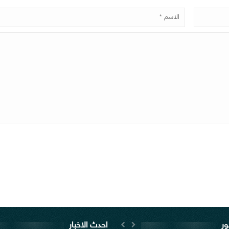
ور
احدث الاخبار