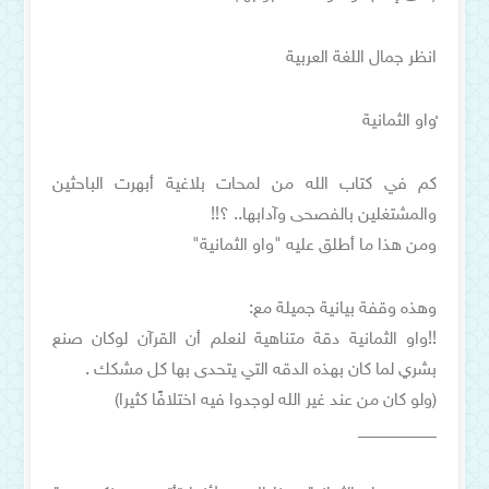
انظر جمال اللغة العربية
​ْواو الثمانية​
كم في كتاب الله من لمحات بلاغية أبهرت الباحثين
والمشتغلين بالفصحى وآدابها.. ؟!!
ومن هذا ما أطلق عليه "واو الثمانية"
وهذه وقفة بيانية جميلة مع:
!!واو الثمانية دقة متناهية لنعلم أن القرآن لوكان صنع
بشري لما كان بهذه الدقه التي يتحدى بها كل مشكك .
(ولو كان من عند غير الله لوجدوا فيه اختلافًا كثيرا)
_________