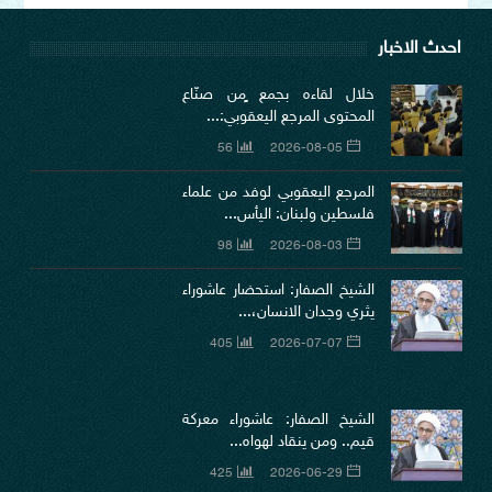
احدث الاخبار
خلال لقاءه بجمع ٍمن صنّاع
المحتوى المرجع اليعقوبي:...
56
2026-08-05
المرجع اليعقوبي لوفد من علماء
فلسطين ولبنان: اليأس...
98
2026-08-03
الشيخ الصفار: استحضار عاشوراء
يثري وجدان الانسان،...
405
2026-07-07
الشيخ الصفار: عاشوراء معركة
قيم.. ومن ينقاد لهواه...
425
2026-06-29