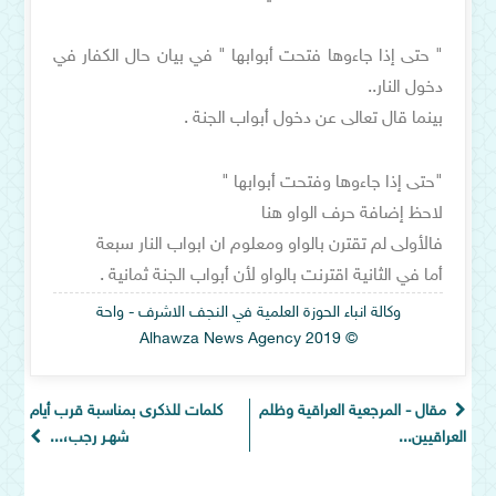
" حتى إذا جاءوها فتحت أبوابها " في بيان حال الكفار في
دخول النار..
بينما قال تعالى عن دخول أبواب الجنة .
"حتى إذا جاءوها وفتحت أبوابها "
لاحظ إضافة حرف الواو هنا
فالأولى لم تقترن بالواو ومعلوم ان ابواب النار سبعة
أما في الثانية اقترنت بالواو لأن أبواب الجنة ثمانية .
وكالة انباء الحوزة العلمية في النجف الاشرف - واحة
© Alhawza News Agency 2019
مقال - المرجعية العراقية وظلم
كلمات للذكرى بمناسبة قرب أيام
العراقيين...
شهـر رجب،...