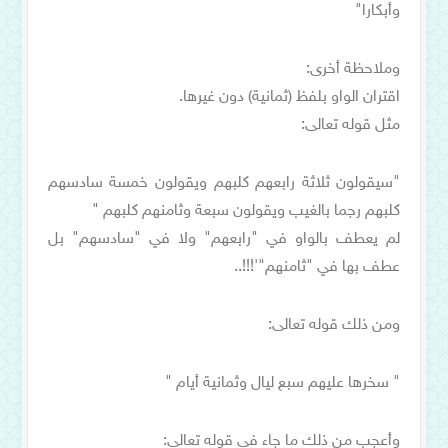
وأبكارا"
وملاحظة أخرى:
اقتران الواو بلفظ (ثمانية) دون غيرها.
مثل قوله تعالى:
"سيقولون ثلاثة رابعهم كلبهم ويقولون خمسة سادسهم
كلبهم رجما بالغيب ويقولون سبعة وثامنهم كلبهم "
لم يعطف بالواو في "رابعهم" ولا في "سادسهم" بل
عطف بها في "ثامنهم"'!!!..
ومن ذلك قوله تعالى:
" سخرها عليهم سبع ليال وثمانية أيام "
وأعجب من ذلك ما جاء في قوله تعالى: