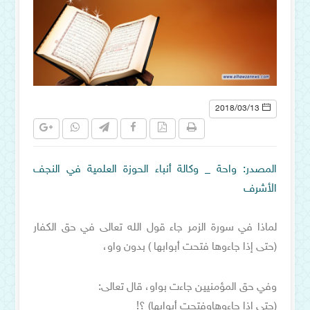
2018/03/13
المصدر: واحة _ وكالة أنباء الحوزة العلمية في النجف
الأشرف
لماذا في سورة الزمر جاء قول الله تعالى في حق الكفار
(حتى إذا جاءوها فتحت أبوابها ) بدون واو،
وفي حق المؤمنيين جاءت بواو، قال تعالى:
(حتى إذا جاءوهاوفتحت أبوابها) ؟!