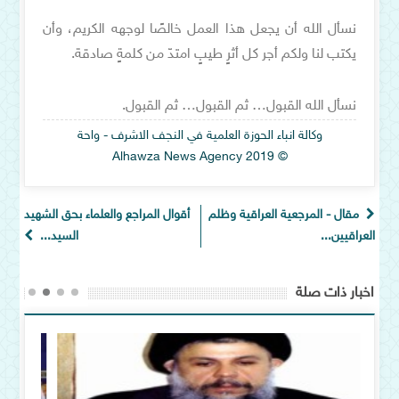
نسأل الله أن يجعل هذا العمل خالصًا لوجهه الكريم، وأن
يكتب لنا ولكم أجر كل أثرٍ طيبٍ امتدّ من كلمةٍ صادقة.
نسأل الله القبول… ثم القبول… ثم القبول.
وكالة انباء الحوزة العلمية في النجف الاشرف - واحة
© Alhawza News Agency 2019
مقال - المرجعية العراقية وظلم
أقوال المراجع والعلماء بحق الشهيد
العراقيين...
السيد...
اخبار ذات صلة