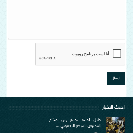
احدث الاخبار
خلال لقاءه بجمع ٍمن صنّاع
المحتوى المرجع اليعقوبي:...