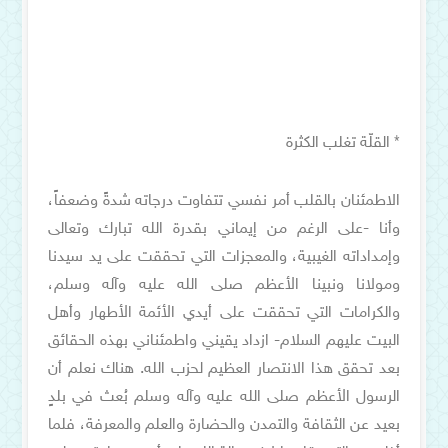
* القلّة تغلب الكثرة
الاطمئنان بالقلب أمر نفسي تتفاوت درجاته شدةً وضعفاً،
وأنا -على الرغم من إيماني بقدرة الله تبارك وتعالى
وإمداداته الغيبية، والمعجزات التي تحققت على يد سيدنا
ومولانا ونبينا الأعظم صلى الله عليه وآله وسلم،
والكرامات التي تحققت على أيدي الأئمة الأطهار وأهل
البيت عليهم السلام- ازداد يقيني واطمئناني بهذه الحقائق
بعد تحقق هذا الانتصار العظيم لحزب الله. هناك نعلم أن
الرسول الأعظم صلى الله عليه وآله وسلم بُعث في بلدٍ
بعيد عن الثقافة والتمدن والحضارة والعلم والمعرفة، فلما