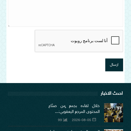
احدث الاخبار
خلال لقاءه بجمع ٍمن صنّاع
المحتوى المرجع اليعقوبي:...
99
2026-08-05