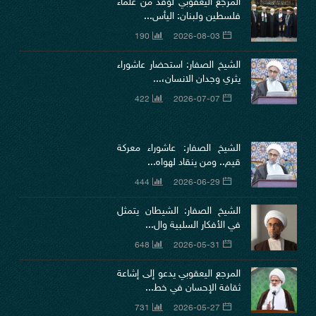
المرجع اليعقوبي لوفد من علماء
فلسطين ولبنان: اليأس...
190
2026-08-03
الشيخ الصفار: استحضار عاشوراء
يثري وجدان الانسان،...
422
2026-07-07
الشيخ الصفار: عاشوراء معركة
قيم.. ومن ينقاد لهواه...
444
2026-06-29
الشيخ الصفار: الشيطان يتمثل
في الأفكار السلبية وال...
648
2026-05-31
المرجع اليعقوبي يدعو إلى إشاعة
ثقافة الإحسان في خط...
731
2026-05-27