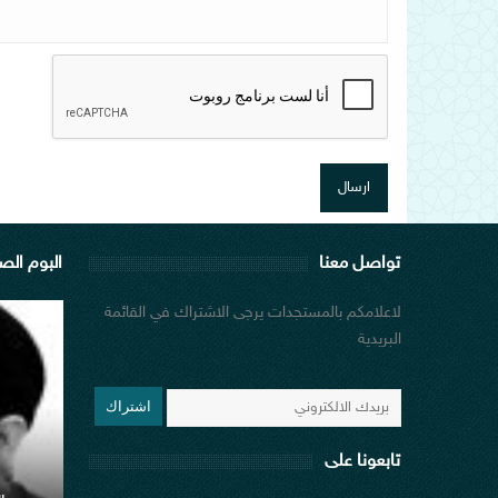
تواصل معنا
البوم الص
لاعلامكم بالمستجدات يرجى الاشتراك في القائمة
البريدية
اشتراك
تابعونا على