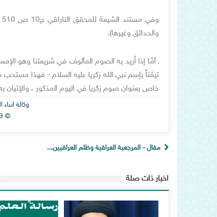
و
والحدائق وغيرها).
ـ أمَّا إذا اُريد به الصوم المألوف في شريعتنا وهو ا
تيمّناً بإسم نبي الله زكريا عليه السلام - فهذا مستحب 
خاص بعنوان صوم زكريا في اليوم المذكور ، والإتيان به
وكالة انباء
© Alhawza News Agency 2019
مقال - المرجعية العراقية وظلم العراقيين...
اخبار ذات صلة