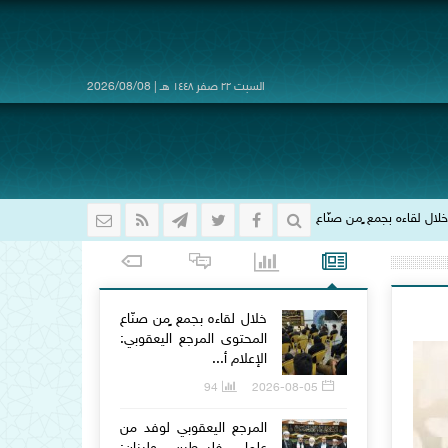
السبت ٢٢ صفر ١٤٤٨ هـ | 2026/08/08
صنّاع المحتوى المرجع اليعقوبي: الإعلام أفتك أدوات الحرب الناعمة.. ومسؤوليتنا الشرع
خلال لقاءه بجمع ٍمن صنّاع
المحتوى المرجع اليعقوبي:
الإعلام أ...
94
2026-08-05
المرجع اليعقوبي لوفد من