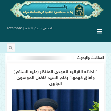
الخميس ٢٠ صفر ١٤٤٨ هـ | 2026/08/06
المقالات والبحوث
"الدلالة القرآنية للمهدي المنتظر (عليه السلام )
وآفاق فهمها" بقلم السيد فاضل الموسوي
الجابري