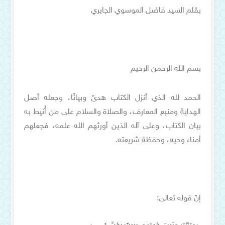
بقلم السيد فاضل الموسوي الجابري
بسم الله الرحمن الرحيم
الحمد لله الذي أنزل الكتاب هدىً وبيانًا، وجعله أصل
الهداية ومنبع المعارف، والصلاة والسلام على من أُنيط به
بيان الكتاب، وعلى آله الذين أورثهم الله علمه، فجعلهم
أمناء وحيه، وحفظة شريعته.
إنّ قوله تعالى: