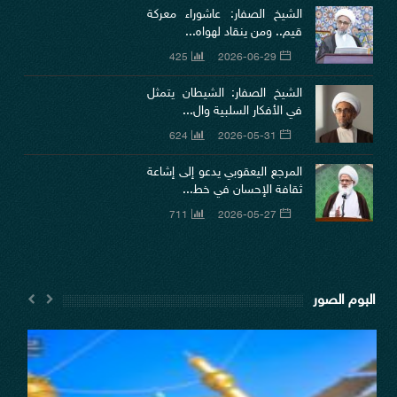
الشيخ الصفار: عاشوراء معركة
قيم.. ومن ينقاد لهواه...
425
2026-06-29
الشيخ الصفار: الشيطان يتمثل
في الأفكار السلبية وال...
624
2026-05-31
المرجع اليعقوبي يدعو إلى إشاعة
ثقافة الإحسان في خط...
711
2026-05-27
البوم الصور