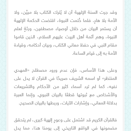
وقد جرت السنة الإلهية أن لا يُترك الكتاب بلا مبيِّن، ولا
الأمة بلا هادٍ. فلما خُتمت النبوة، اقتضت الحكمة الإلهية
أن يستمر البيان من خلال أوصياء مصطفين، ورثةٍ لعلم
النبوة، وهم أئمة أهل البيت عليهم السلام، الذين قاموا
مقام النبي في حفظ معاني الكتاب، وبيان أحكامه، وقيادة
الأمة به إلى قيام الساعة.
وعلى هذا الأساس، فإن عدم ورود مصطلح «المهدي
المنتظر» أو اسمه الشريف صريحًا في القرآن لا يدل على
نفيه، كما لم ترد أسماء كثير من الأحكام والتشريعات
والأشخاص مع ثبوتها قطعًا بالبيان النبوي. وإنما العبرة
بدلالة المعاني، وإشارات الآيات، وربطها بالبيان الصحيح.
فالقرآن الكريم قد اشتمل على وعودٍ إلهية كبرى، لم يتحقق
مضمونها في الواقع التاريخي إلى يومنا هذا، مما يدل