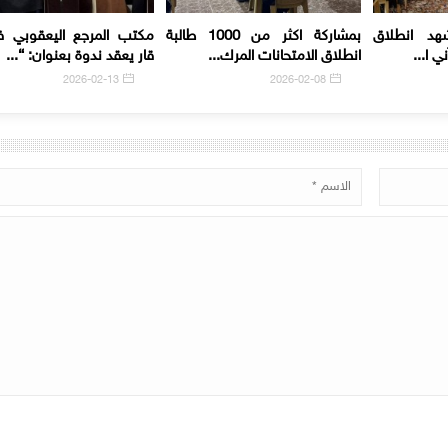
هد انطلاق
بمشاركة اكثر من 1000 طالبة
مكتب المرجع اليعقوبي 
ي ا...
انطلاق الامتحانات المرك...
قار يعقد ندوة بعنوان: “...
2026-02-13
2026-02-08