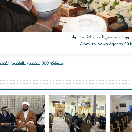
 الحوزة العلمية في النجف الاشرف - واحة
بمشاركة 900 شخصية...العاصمة الأفغانية كا...