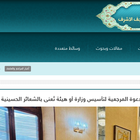
مقالات وبحوث
وسائط متعددة
خلال لقاءه بجمع ٍمن صنّاع المحتوى 
أخبار المراجع والعلماء
 دعوة المرجعية لتأسيس وزارة أو هيئة تُعنى بالشعائر الحسينية