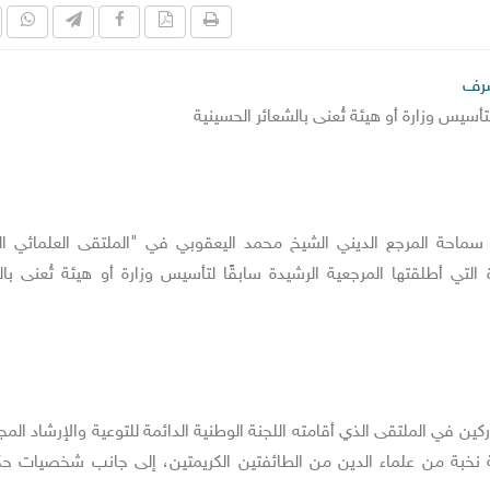
شرف
لتأسيس وزارة أو هيئة تُعنى بالشعائر الحسينية
ن سماحة المرجع الديني الشيخ محمد اليعقوبي في "الملتقى العلمائي 
التي أطلقتها المرجعية الرشيدة سابقًا لتأسيس وزارة أو هيئة تُعنى بال
كين في الملتقى الذي أقامته اللجنة الوطنية الدائمة للتوعية والإرشاد الم
كة نخبة من علماء الدين من الطائفتين الكريمتين، إلى جانب شخصيات ح