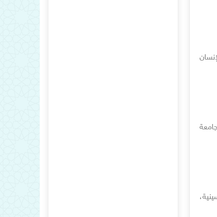
إنسان
جامعة
ينية،