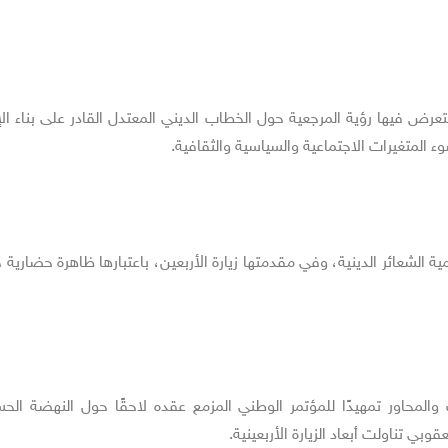
تعرض فيها رؤية المرجعية حول الخطاب الديني المعتدل القادر على بناء ال
المتغيرات الاجتماعية والسياسية والثقافية.
مية الشعائر الدينية، وفي مقدمتها زيارة الأربعين، باعتبارها ظاهرة حضارية 
المحاور تمهيدًا للمؤتمر الوطني المزمع عقده لاحقًا حول النهضة الحس
بي تناولت أبعاد الزيارة الأربعينية.