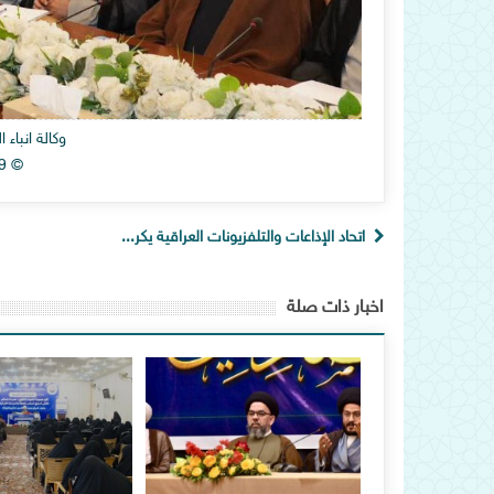
وكالة انباء
© Alhawza News Agency 2019
اتحاد الإذاعات والتلفزيونات العراقية يكر...
اخبار ذات صلة