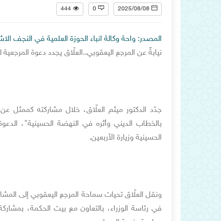
444
0
2025/08/08
المصدر: واحة وكالة انباء الحوزة العلمية في النجف الا
نيابةً عن المرجع اليعقوبي..العلّاق يجدد دعوة المرجعية 
جدّد الدكتور ميثم العلّاق، خلال مشاركته كممثل ع
بالخطاب الديني وأثره في النهضة الحسينية"، الدعوة 
الحسينية وزيارة الأربعين.
ونقل العلّاق تحيات سماحة المرجع اليعقوبي إلى المشار
في رئاسة الوزراء، بالتعاون مع بيت الحكمة، بمشار