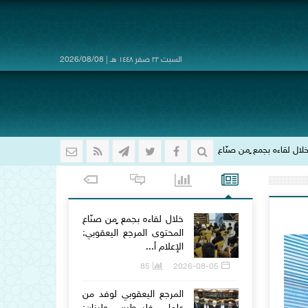
السبت ٢٢ صفر ١٤٤٨ هـ | 2026/08/08
المرجع اليعقوبي: الإعلام أفتك أدوات الحرب الناعمة.. ومسؤوليتنا الشرعية والأخلاقية ت
خلال لقاءه بجمع ٍمن صنّاع
المحتوى المرجع اليعقوبي:
الإعلام أ...
85
2026-08-05
المرجع اليعقوبي لوفد من