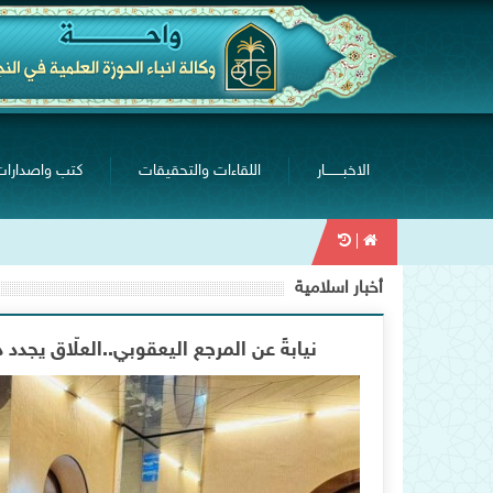
الاخبــــــــار
اللقاءات والتحقيقات
كتب واصدارات
|
أخبار اسلامية
نيابةً عن المرجع اليعقوبي..العلّاق يجدد